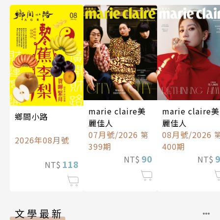
marie claire美
marie claire美
鄉間小路
麗佳人
麗佳人
07月號/2026 第
08月號/2026 
2026年08月號
399期
400期
90
NT$
NT$
118
NT$
文學最新