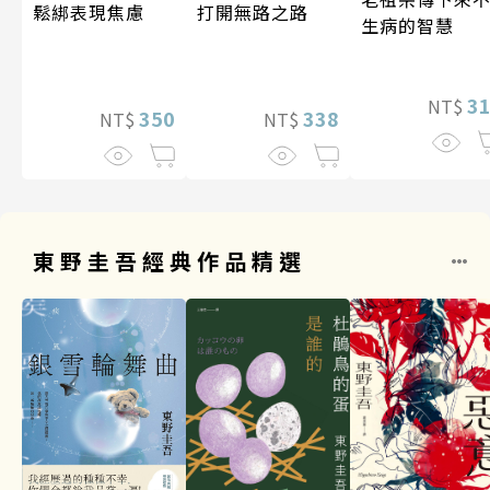
打開無路之路
鬆綁表現焦慮
生病的智慧
3
NT$
338
350
NT$
NT$
東野圭吾經典作品精選