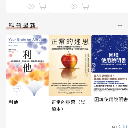
科普最新
困境使用說明
正常的迷思（試
利他
讀本）
3
NT$