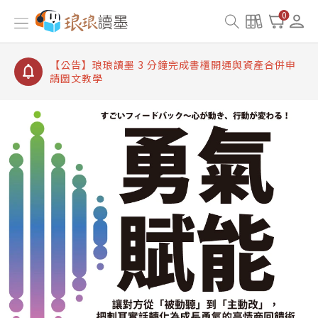
【公告】琅琅讀墨書櫃開通常見問題
0
【公告】琅琅讀墨 3 分鐘完成書櫃開通與資產合併申
請圖文教學
【公告】琅琅書店服務升級重要說明及資產合併結果
查詢
【公告】琅琅讀墨數位閱讀資產合併與書櫃開通申請