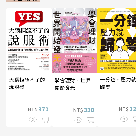
一分鐘，壓力
大腦拒絕不了的
學會理財，世界
歸零
說服術
開始發光
3
370
NT$
338
NT$
NT$