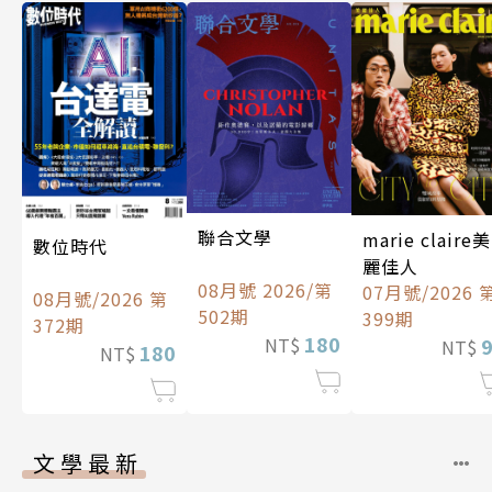
聯合文學
marie claire美
數位時代
麗佳人
08月號 2026/第
07月號/2026 
08月號/2026 第
502期
399期
372期
180
NT$
NT$
180
NT$
文學最新