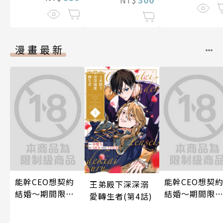
NT$
漫畫最新
能幹CEO想契約
能幹CEO想契
王弟殿下深深溺
結婚～期間限定
結婚～期間限
愛轉生者(第4話)
夢幻老公～ 04
夢幻老公～ 06