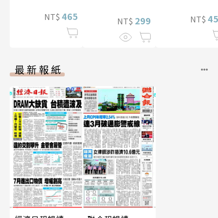
465
NT$
4
NT$
299
NT$
最新報紙