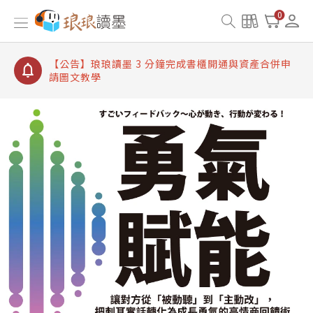
【公告】琅琅讀墨書櫃開通常見問題
0
【公告】琅琅讀墨 3 分鐘完成書櫃開通與資產合併申
請圖文教學
【公告】琅琅書店服務升級重要說明及資產合併結果
查詢
【公告】琅琅讀墨數位閱讀資產合併與書櫃開通申請