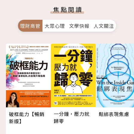
焦點閱讀
理財商管
大眾心理
文學快報
人文關注
一分鐘，壓力就
鬆綁表現焦慮
破框能力【暢銷
歸零
新版】