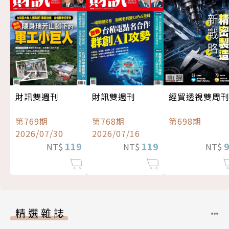
經貿透視雙周
財訊雙週刊
財訊雙週刊
第698期
第769期
第768期
2026/07/30
2026/07/16
119
119
NT$
NT$
NT$
精選雜誌