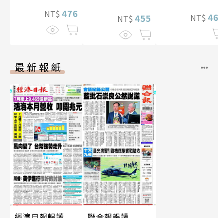
476
NT$
4
NT$
455
NT$
最新報紙
經濟日報暢讀
聯合報暢讀