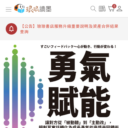
【公告】琅琅讀墨書櫃開通常見問題
0
【公告】琅琅讀墨 3 分鐘完成書櫃開通與資產合併申
請圖文教學
【公告】琅琅書店服務升級重要說明及資產合併結果
查詢
【公告】琅琅讀墨數位閱讀資產合併與書櫃開通申請