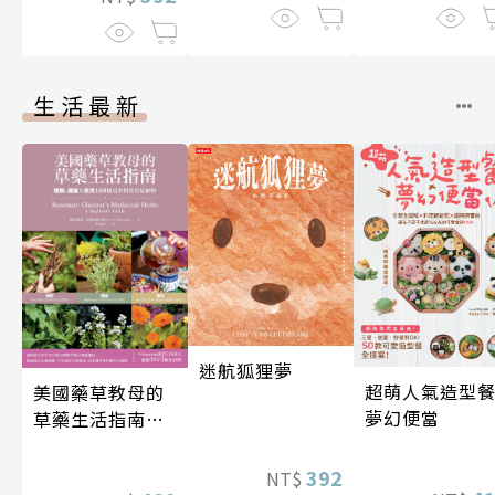
生活最新
迷航狐狸夢
超萌人氣造型餐
美國藥草教母的
夢幻便當
草藥生活指南
（二版）
392
NT$