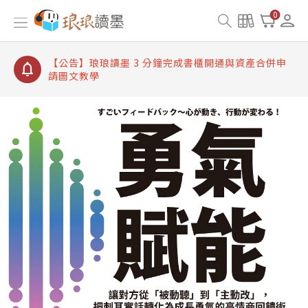
【公告】琅琅讀墨書櫃開通常見問題
0
【公告】琅琅讀墨 3 分鐘完成書櫃開通與資產合併申
請圖文教學
【公告】琅琅書店服務升級重要說明及資產合併結果
查詢
【公告】琅琅讀墨數位閱讀資產合併與書櫃開通申請