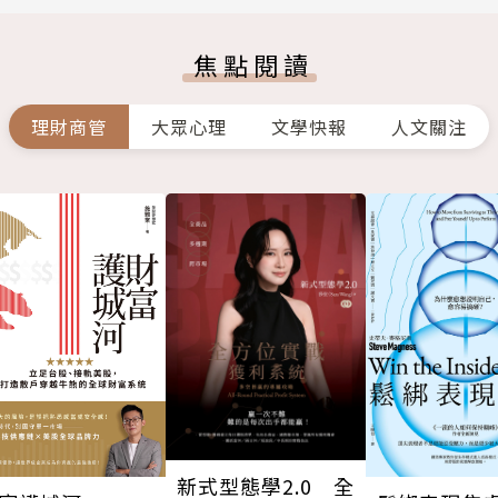
焦點閱讀
理財商管
大眾心理
文學快報
人文關注
新式型態學2.0 全