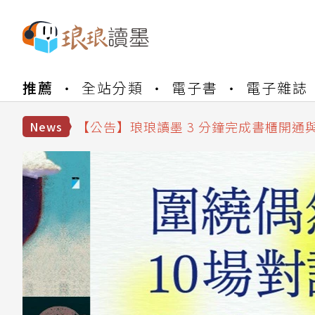
【公告】琅琅書店服務升級重要說明及
【公告】琅琅讀墨數位閱讀資產合併與
推薦
全站分類
電子書
電子雜誌
【公告】琅琅讀墨書櫃開通常見問題
【公告】琅琅讀墨 3 分鐘完成書櫃開通
【公告】琅琅書店服務升級重要說明及
News
【公告】琅琅讀墨數位閱讀資產合併與