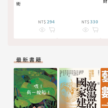
財
術
294
330
NT$
NT$
最新書籍