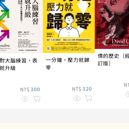
債的歷史（
一分鐘，壓力就歸
對大腦練習，表
訂版）
零
就升級
N
320
300
NT$
NT$