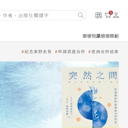
0
琅琅悅讀
琅琅原創
紀念東野圭吾
申請資產合併
查詢合併結果