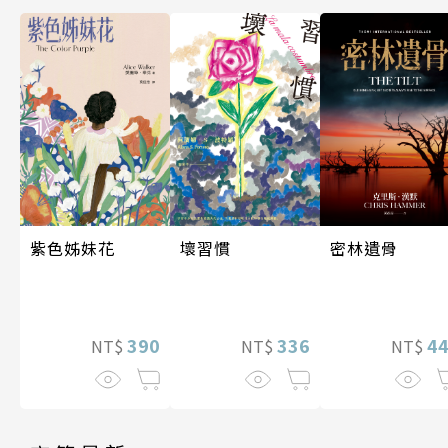
密林遺骨
紫色姊妹花
壞習慣
4
390
336
NT$
NT$
NT$