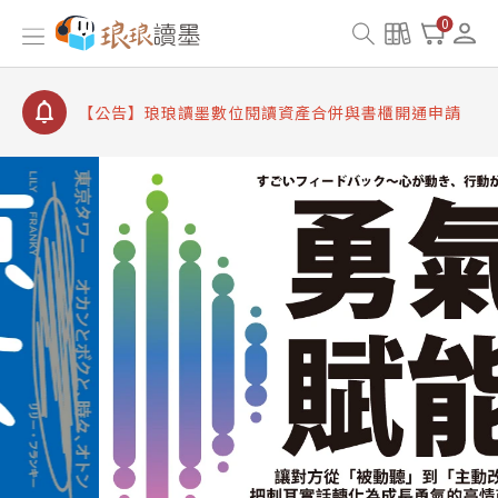
【公告】因 Readmoo 讀墨系統維護中，本站同步暫
0
停部分閱讀服務
【公告】琅琅讀墨數位閱讀資產合併與書櫃開通申請
【公告】琅琅讀墨書櫃開通常見問題
【公告】琅琅讀墨 3 分鐘完成書櫃開通與資產合併申
請圖文教學
【公告】琅琅書店服務升級重要說明及資產合併結果
查詢
【公告】因 Readmoo 讀墨系統維護中，本站同步暫
停部分閱讀服務