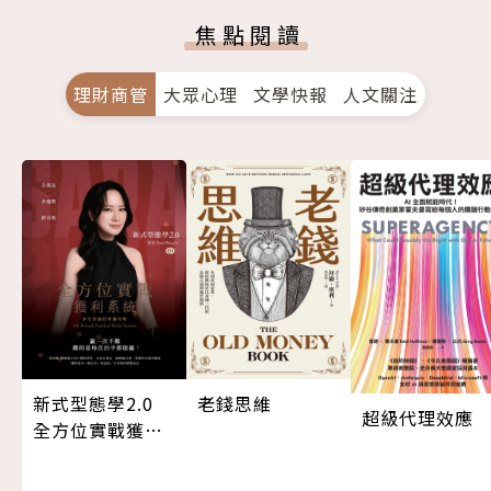
焦點閱讀
理財商管
大眾心理
文學快報
人文關注
新式型態學2.0
老錢思維
超級代理效應
全方位實戰獲利
系統