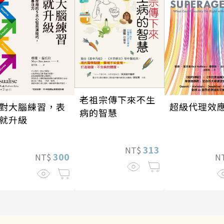
老祖宗傳下來不生
對大腦練習，表
超級代理效
病的智慧
就升級
313
NT$
300
NT$
N