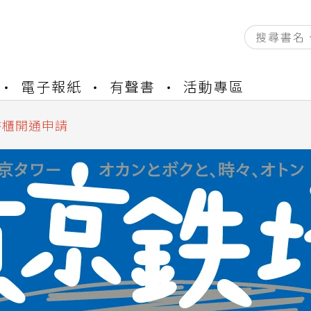
電子報紙
有聲書
活動專區
資產合併結果查詢
中，本站同步暫停部分閱讀服務
書櫃開通申請
與資產合併申請圖文教學
資產合併結果查詢
中，本站同步暫停部分閱讀服務