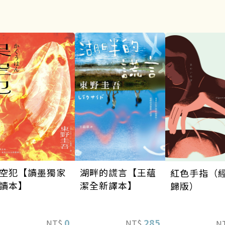
空犯【讀墨獨家
湖畔的謊言【王蘊
紅色手指（
讀本】
潔全新譯本】
歸版）
0
285
NT$
NT$
N