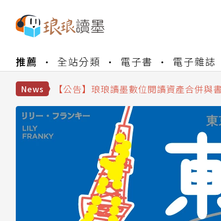
推薦
全站分類
電子書
電子雜誌
【公告】琅琅書店服務升級重要說明及
【公告】因 Readmoo 讀墨系統維護
【公告】琅琅讀墨數位閱讀資產合併與
News
【公告】琅琅讀墨書櫃開通常見問題
【公告】琅琅讀墨 3 分鐘完成書櫃開通
【公告】琅琅書店服務升級重要說明及
【公告】因 Readmoo 讀墨系統維護