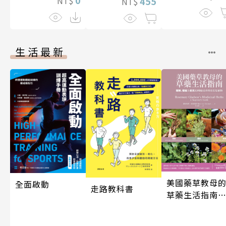
0
NT$
455
NT$
生活最新
美國藥草教母
全面啟動
走路教科書
草藥生活指南
（二版）