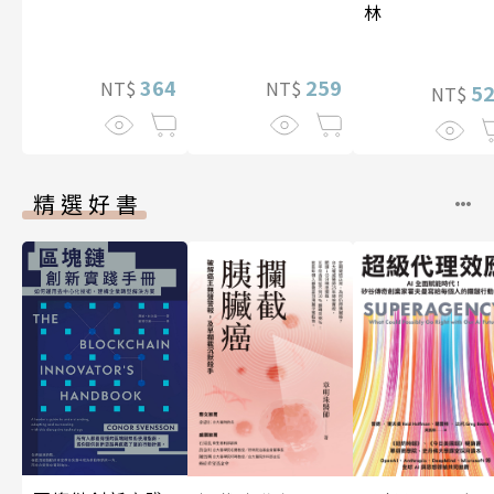
林
259
364
NT$
NT$
5
NT$
精選好書