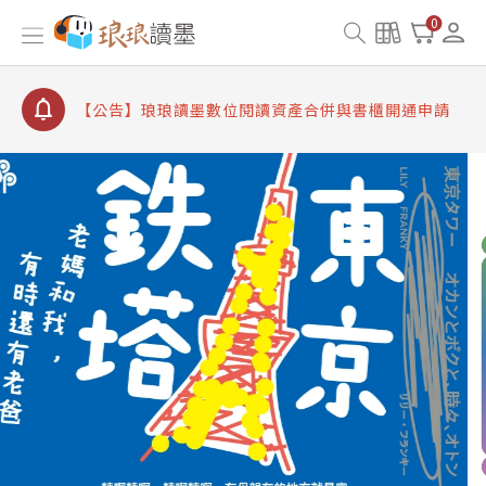
【公告】因 Readmoo 讀墨系統維護中，本站同步暫
0
停部分閱讀服務
【公告】琅琅讀墨數位閱讀資產合併與書櫃開通申請
【公告】琅琅讀墨書櫃開通常見問題
【公告】琅琅讀墨 3 分鐘完成書櫃開通與資產合併申
請圖文教學
【公告】琅琅書店服務升級重要說明及資產合併結果
查詢
【公告】因 Readmoo 讀墨系統維護中，本站同步暫
停部分閱讀服務