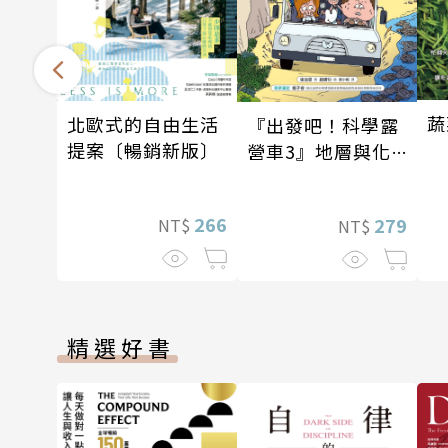
蔬
北歐式的自由生活
『出發吧！科學露
提案〔暢銷新版〕
營車3』地層與化
石篇
266
279
NT$
NT$
精選好書