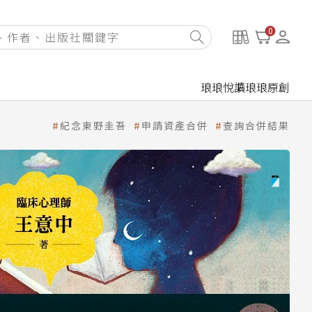
0
琅琅悅讀
琅琅原創
紀念東野圭吾
申請資產合併
查詢合併結果