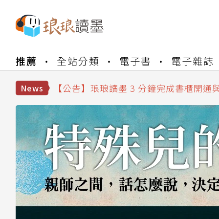
【公告】琅琅書店服務升級重要說明及
推薦
全站分類
電子書
電子雜誌
【公告】琅琅讀墨數位閱讀資產合併與
【公告】琅琅讀墨書櫃開通常見問題
【公告】琅琅讀墨 3 分鐘完成書櫃開通
News
【公告】琅琅書店服務升級重要說明及
【公告】琅琅讀墨數位閱讀資產合併與