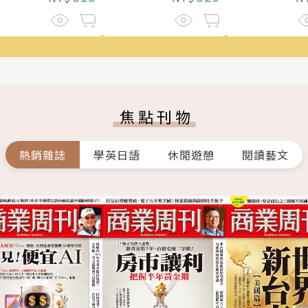
焦點刊物
熱銷雜誌
學英日語
休閒遊憩
閱讀藝文