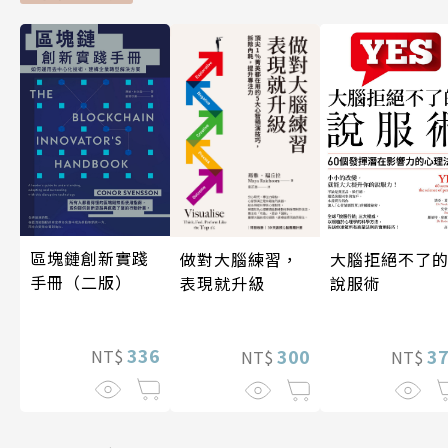
區塊鏈創新實踐
做對大腦練習，
大腦拒絕不了
手冊（二版）
表現就升級
說服術
336
300
3
NT$
NT$
NT$