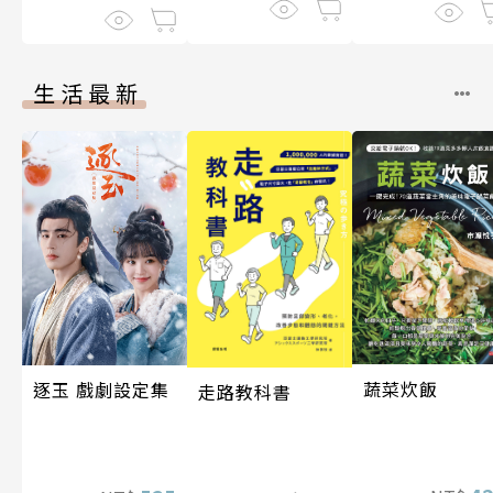
生活最新
蔬菜炊飯
逐玉 戲劇設定集
走路教科書