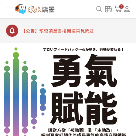
【公告】因 Readmoo 讀墨系統維護中，本站同步暫
0
停部分閱讀服務
【公告】琅琅讀墨數位閱讀資產合併與書櫃開通申請
【公告】琅琅讀墨書櫃開通常見問題
【公告】琅琅讀墨 3 分鐘完成書櫃開通與資產合併申
請圖文教學
【公告】琅琅書店服務升級重要說明及資產合併結果
查詢
【公告】因 Readmoo 讀墨系統維護中，本站同步暫
停部分閱讀服務