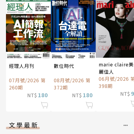
marie claire美
經理人月刊
數位時代
麗佳人
06月號/2026 
07月號/2026 第
08月號/2026 第
398期
260期
372期
NT$
180
180
NT$
NT$
文學最新