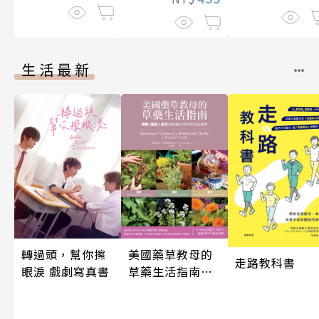
生活最新
轉過頭，幫你擦
美國藥草教母的
走路教科書
眼淚 戲劇寫真書
草藥生活指南
（二版）