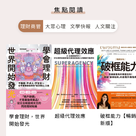
焦點閱讀
理財商管
大眾心理
文學快報
人文關注
超級代理效應
破框能力【暢
學會理財，世界
新版】
開始發光