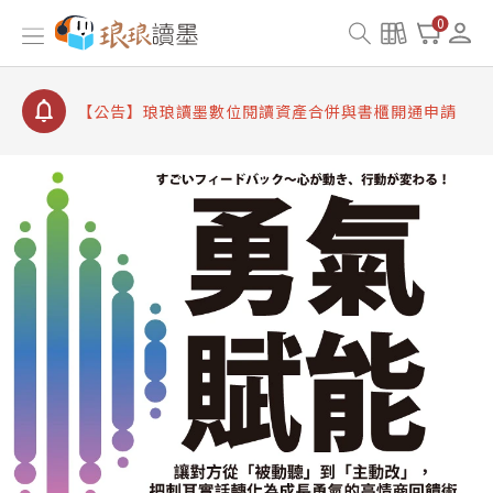
【公告】因 Readmoo 讀墨系統維護中，本站同步暫
0
停部分閱讀服務
【公告】琅琅讀墨數位閱讀資產合併與書櫃開通申請
【公告】琅琅讀墨書櫃開通常見問題
【公告】琅琅讀墨 3 分鐘完成書櫃開通與資產合併申
請圖文教學
【公告】琅琅書店服務升級重要說明及資產合併結果
查詢
【公告】因 Readmoo 讀墨系統維護中，本站同步暫
停部分閱讀服務