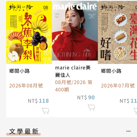
marie claire美
鄉間小路
鄉間小路
麗佳人
08月號/2026 第
2026年08月號
2026年07月號
400期
90
NT$
118
1
NT$
NT$
文學最新