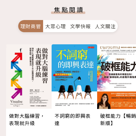
焦點閱讀
理財商管
大眾心理
文學快報
人文關注
做對大腦練習，
不詞窮的即興表
破框能力【暢
表現就升級
達
新版】