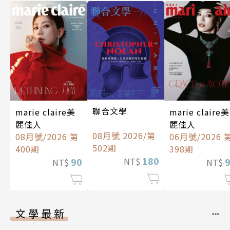
聯合文學
marie claire美
marie claire美
麗佳人
麗佳人
08月號 2026/第
08月號/2026 第
06月號/2026 
502期
400期
398期
180
90
NT$
NT$
NT$
文學最新