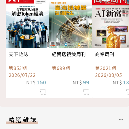
經貿透視雙周刊
天下雜誌
商業周刊
第699期
第853期
第2021期
2026/07/22
2026/08/05
99
150
1
NT$
NT$
NT$
精選雜誌