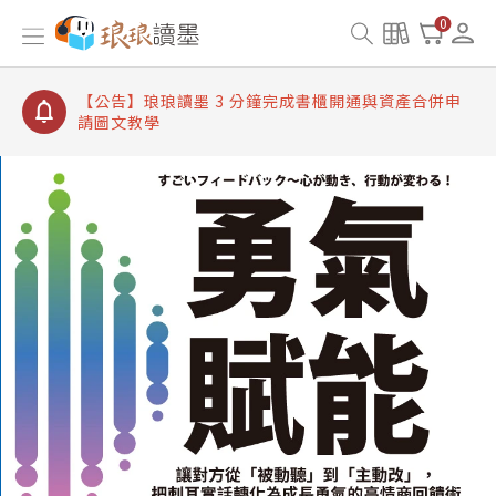
【公告】琅琅讀墨書櫃開通常見問題
0
【公告】琅琅讀墨 3 分鐘完成書櫃開通與資產合併申
請圖文教學
【公告】琅琅書店服務升級重要說明及資產合併結果
查詢
【公告】琅琅讀墨數位閱讀資產合併與書櫃開通申請