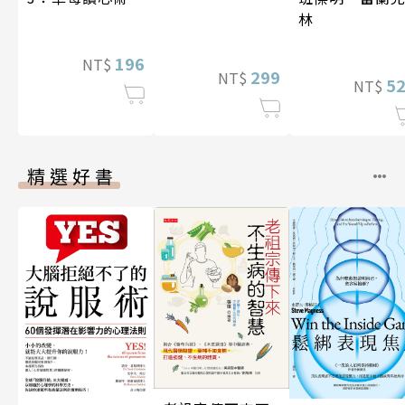
林
196
NT$
299
NT$
5
NT$
精選好書