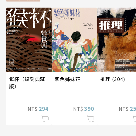
推理 (304)
紫色姊妹花
猴杯（復刻典藏
版）
2
390
294
NT$
NT$
NT$