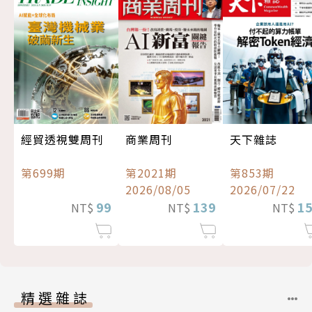
經貿透視雙周刊
商業周刊
天下雜誌
第699期
第2021期
第853期
2026/08/05
2026/07/22
99
139
1
NT$
NT$
NT$
精選雜誌