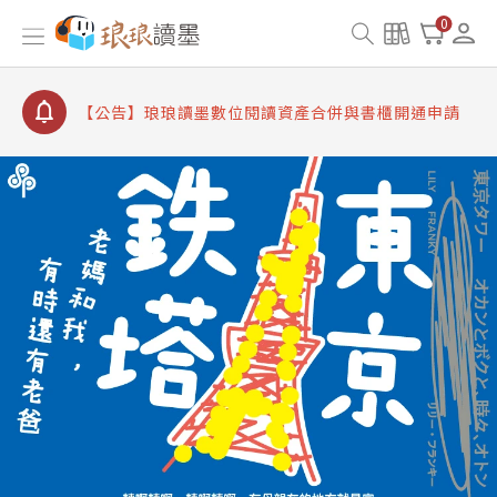
【公告】因 Readmoo 讀墨系統維護中，本站同步暫
0
停部分閱讀服務
【公告】琅琅讀墨數位閱讀資產合併與書櫃開通申請
【公告】琅琅讀墨書櫃開通常見問題
【公告】琅琅讀墨 3 分鐘完成書櫃開通與資產合併申
請圖文教學
【公告】琅琅書店服務升級重要說明及資產合併結果
查詢
【公告】因 Readmoo 讀墨系統維護中，本站同步暫
停部分閱讀服務