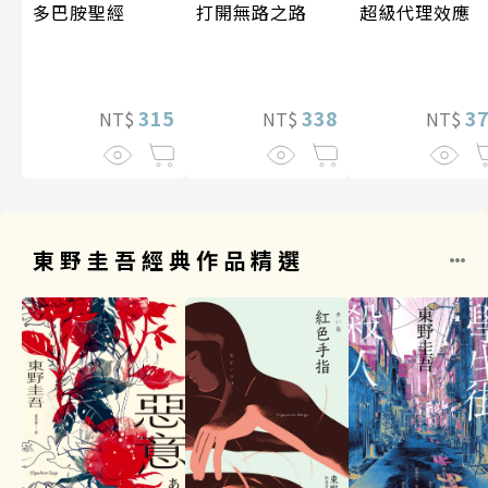
超級代理效應
多巴胺聖經
打開無路之路
3
315
338
NT$
NT$
NT$
東野圭吾經典作品精選