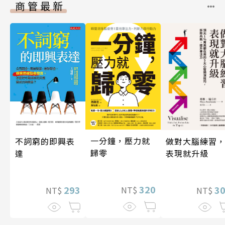
商管最新
一分鐘，壓力就
做對大腦練習
不詞窮的即興表
歸零
表現就升級
達
320
3
293
NT$
NT$
NT$