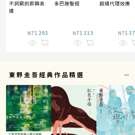
超級代理效應
多巴胺聖經
不詞窮的即興表
達
3
315
293
NT$
NT$
NT$
東野圭吾經典作品精選