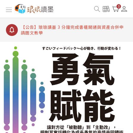
【公告】琅琅讀墨書櫃開通常見問題
0
【公告】琅琅讀墨 3 分鐘完成書櫃開通與資產合併申
請圖文教學
【公告】琅琅書店服務升級重要說明及資產合併結果
查詢
【公告】琅琅讀墨數位閱讀資產合併與書櫃開通申請