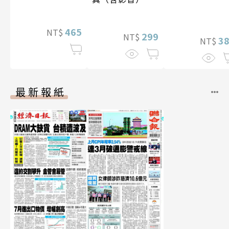
465
NT$
299
NT$
3
NT$
最新報紙