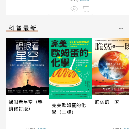
科普最新
裸眼看星空（暢
脆弱的一瞬
完美歐姆蛋的化
銷修訂版）
學（二版）