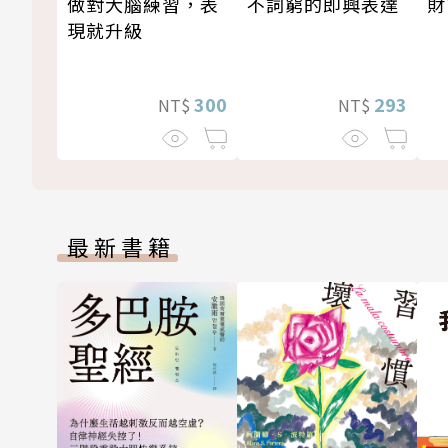
做對大腦練習，表
不詞窮的即興表達
財
現就升級
300
293
NT$
NT$
最新書籍