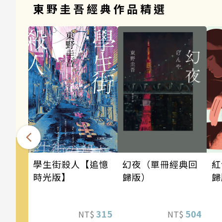
東野圭吾經典作品精選
幻夜（單冊經典回
學生街殺人【追憶
紅
歸版）
時光版】
歸
504
315
NT$
NT$