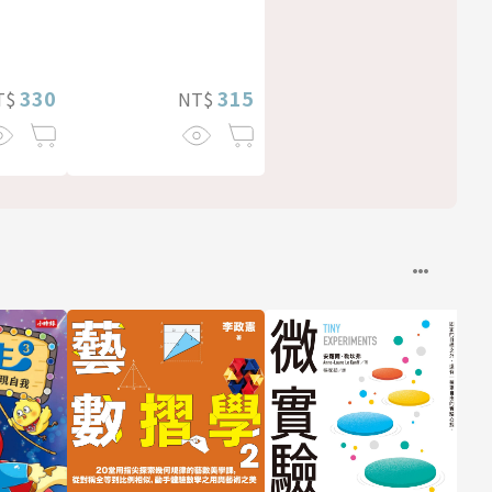
330
315
T$
NT$
經