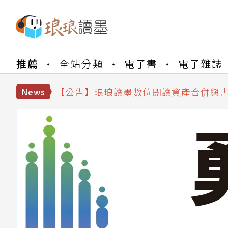
推薦
全站分類
電子書
電子雜誌
【公告】琅琅書店服務升級重要說明及
【公告】因 Readmoo 讀墨系統維護
【公告】琅琅讀墨數位閱讀資產合併與
News
【公告】琅琅讀墨書櫃開通常見問題
【公告】琅琅讀墨 3 分鐘完成書櫃開通
【公告】琅琅書店服務升級重要說明及
【公告】因 Readmoo 讀墨系統維護