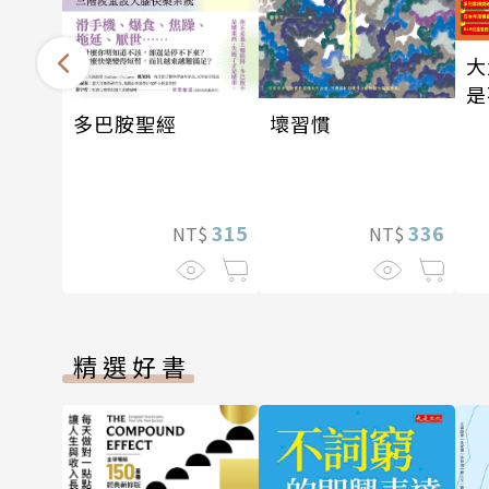
大
是
多巴胺聖經
壞習慣
315
336
NT$
NT$
精選好書