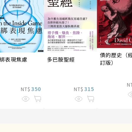
債的歷史（
多巴胺聖經
綁表現焦慮
訂版）
N
315
350
NT$
NT$