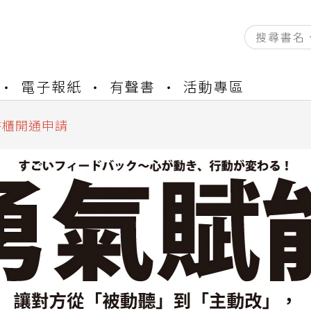
電子報紙
有聲書
活動專區
資產合併結果查詢
中，本站同步暫停部分閱讀服務
書櫃開通申請
與資產合併申請圖文教學
資產合併結果查詢
中，本站同步暫停部分閱讀服務