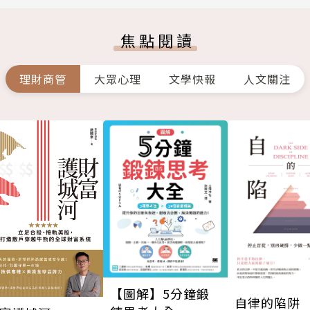
焦點閱讀
理財商管
大眾心理
文學快報
人文關注
【圖解】5分鐘鍛
自律的陷阱