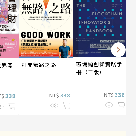
區塊鏈創新實踐手
打開無路之路
世界開
冊（二版）
336
338
NT$
NT$
338
T$