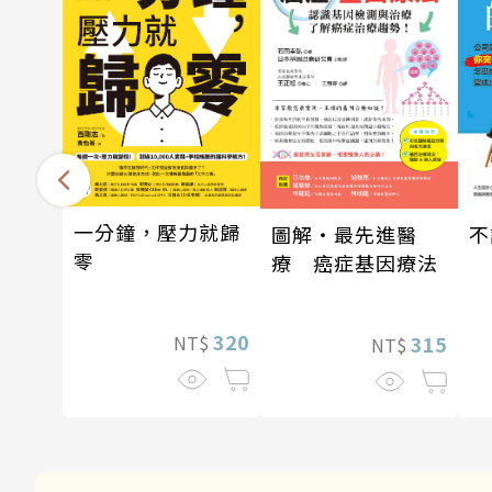
一分鐘，壓力就歸
不
圖解‧最先進醫
零
療 癌症基因療法
320
315
NT$
NT$