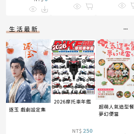
生活最新
2026摩托車年鑑
超萌人氣造型餐
逐玉 戲劇設定集
夢幻便當
250
NT$