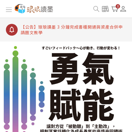
【公告】琅琅讀墨書櫃開通常見問題
0
【公告】琅琅讀墨 3 分鐘完成書櫃開通與資產合併申
請圖文教學
【公告】琅琅書店服務升級重要說明及資產合併結果
查詢
【公告】琅琅讀墨數位閱讀資產合併與書櫃開通申請