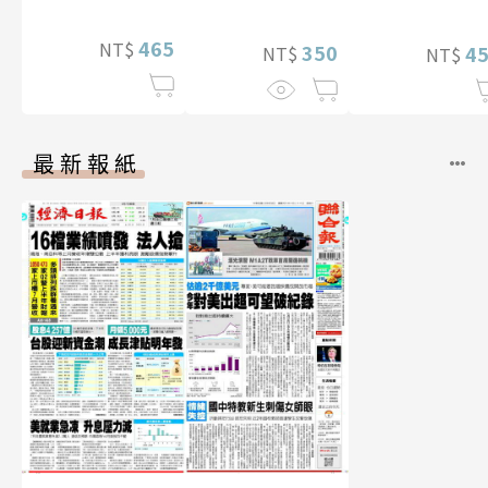
465
NT$
350
4
NT$
NT$
最新報紙