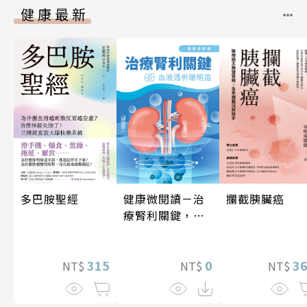
健康最新
健康微閱讀－治
攔截胰臟癌
多巴胺聖經
療腎利關鍵，血
液透析聰明選
0
3
315
NT$
NT$
NT$