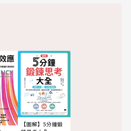
【圖解】5分鐘鍛