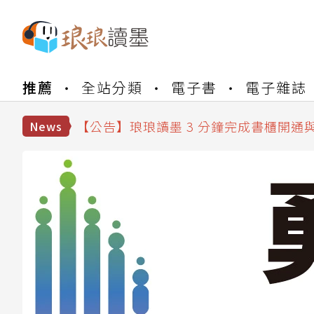
【公告】琅琅書店服務升級重要說明及
推薦
全站分類
電子書
電子雜誌
【公告】琅琅讀墨數位閱讀資產合併與
【公告】琅琅讀墨書櫃開通常見問題
【公告】琅琅讀墨 3 分鐘完成書櫃開通
News
【公告】琅琅書店服務升級重要說明及
【公告】琅琅讀墨數位閱讀資產合併與