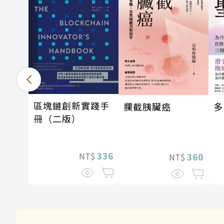
區塊鏈創新實踐手
攔截胰臟癌
多
冊（二版）
336
360
NT$
NT$