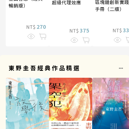
區塊鏈創新實
超級代理效應
暢銷版）
手冊（二版）
270
NT$
3
375
NT$
NT$
東野圭吾經典作品精選