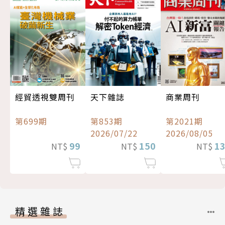
經貿透視雙周刊
天下雜誌
商業周刊
第699期
第853期
第2021期
2026/07/22
2026/08/05
99
150
1
NT$
NT$
NT$
精選雜誌