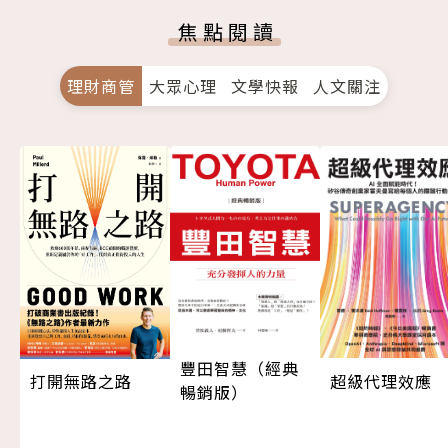
焦點閱讀
理財商管
大眾心理
文學快報
人文關注
豐田智慧（經典
超級代理效應
打開無路之路
暢銷版）