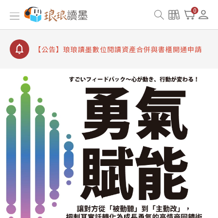
【公告】因 Readmoo 讀墨系統維護中，本站同步暫
0
停部分閱讀服務
【公告】琅琅讀墨數位閱讀資產合併與書櫃開通申請
【公告】琅琅讀墨書櫃開通常見問題
【公告】琅琅讀墨 3 分鐘完成書櫃開通與資產合併申
請圖文教學
【公告】琅琅書店服務升級重要說明及資產合併結果
查詢
【公告】因 Readmoo 讀墨系統維護中，本站同步暫
停部分閱讀服務