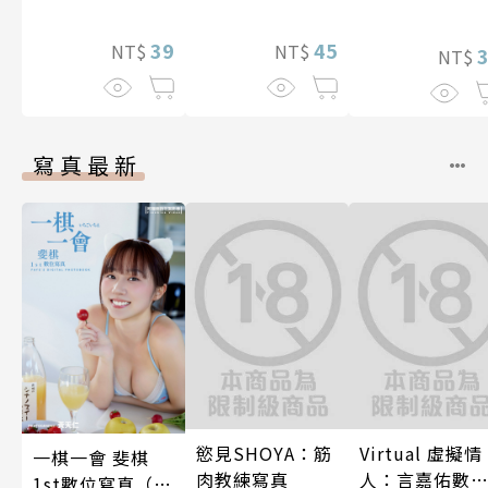
39
45
NT$
NT$
NT$
寫真最新
慾見SHOYA：筋
Virtual 虛擬情
一棋一會 斐棋
肉教練寫真
人：言嘉佑數
1st數位寫真（含