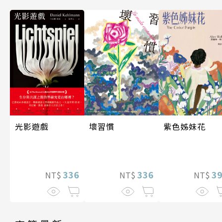
光影遊戲
壞習慣
紫色姊妹花
336
336
3
NT$
NT$
NT$