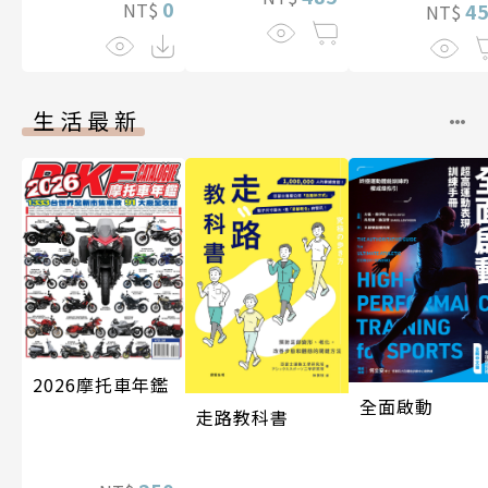
0
NT$
4
NT$
生活最新
2026摩托車年鑑
全面啟動
走路教科書