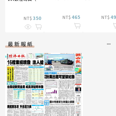
寫真
影音）
465
4
NT$
NT$
350
NT$
最新報紙