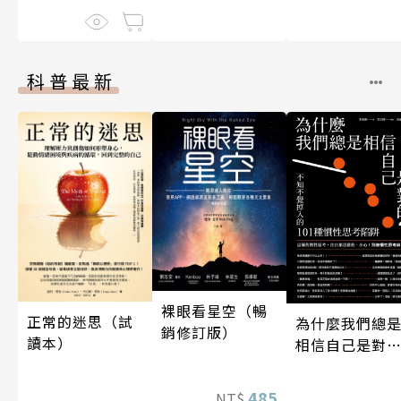
科普最新
裸眼看星空（暢
正常的迷思（試
為什麼我們總
銷修訂版）
讀本）
相信自己是對
的？（四版）
485
NT$