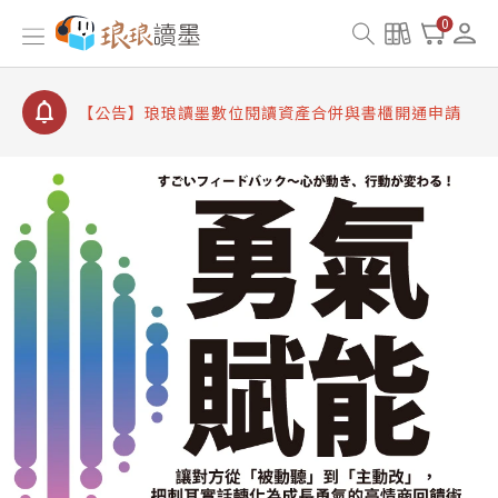
【公告】因 Readmoo 讀墨系統維護中，本站同步暫
0
停部分閱讀服務
【公告】琅琅讀墨數位閱讀資產合併與書櫃開通申請
【公告】琅琅讀墨書櫃開通常見問題
【公告】琅琅讀墨 3 分鐘完成書櫃開通與資產合併申
請圖文教學
【公告】琅琅書店服務升級重要說明及資產合併結果
查詢
【公告】因 Readmoo 讀墨系統維護中，本站同步暫
停部分閱讀服務