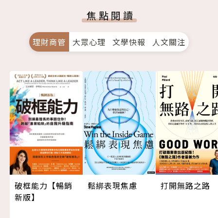
焦點閱讀
理財商管
大眾心理
文學快報
人文關注
打開無路之路
鬆綁表現焦慮
破框能力【暢銷
新版】