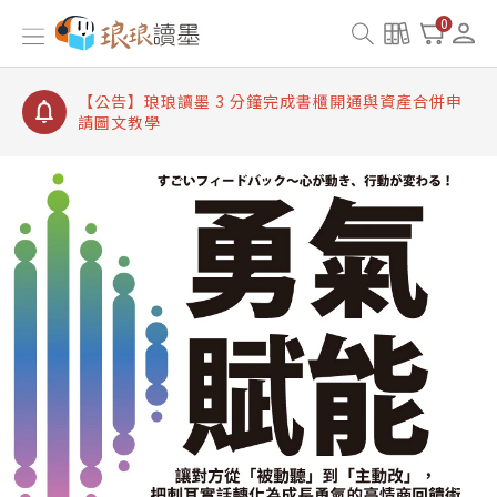
【公告】琅琅讀墨書櫃開通常見問題
0
【公告】琅琅讀墨 3 分鐘完成書櫃開通與資產合併申
請圖文教學
【公告】琅琅書店服務升級重要說明及資產合併結果
查詢
【公告】琅琅讀墨數位閱讀資產合併與書櫃開通申請