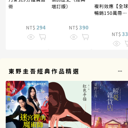
複利效應【全
術
增訂版）
暢銷150萬冊・
經典新修版】
294
390
NT$
NT$
3
NT$
東野圭吾經典作品精選