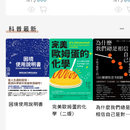
科普最新
困境使用說明書
完美歐姆蛋的化
為什麼我們總
學（二版）
相信自己是對
的？（四版）