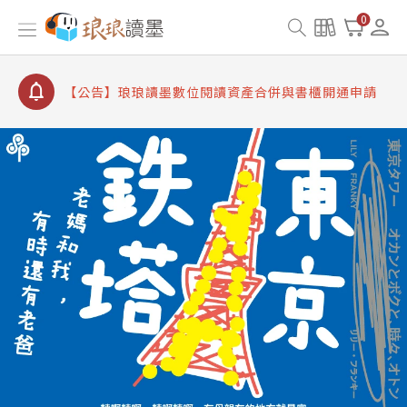
【公告】琅琅書店服務升級重要說明及資產合併結果
0
查詢
【公告】因 Readmoo 讀墨系統維護中，本站同步暫
停部分閱讀服務
【公告】琅琅讀墨數位閱讀資產合併與書櫃開通申請
【公告】琅琅讀墨書櫃開通常見問題
【公告】琅琅讀墨 3 分鐘完成書櫃開通與資產合併申
請圖文教學
【公告】琅琅書店服務升級重要說明及資產合併結果
查詢
【公告】因 Readmoo 讀墨系統維護中，本站同步暫
停部分閱讀服務