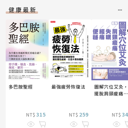
健康最新
圖解穴位艾灸
多巴胺聖經
最強疲勞恢復法
擺脫肩頸痠痛
失眠、經痛和
祕
3
315
259
NT$
NT$
NT$