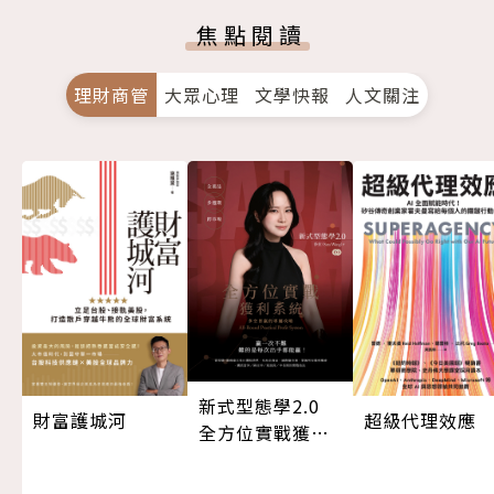
焦點閱讀
理財商管
大眾心理
文學快報
人文關注
新式型態學2.0
超級代理效應
財富護城河
全方位實戰獲利
系統