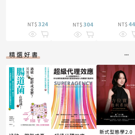
4
324
304
NT$
NT$
NT$
精選好書
新式型態學2.