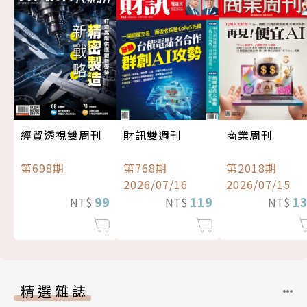
經貿透視雙周刊
財訊雙週刊
商業周刊
第698期
第768期
第2018期
2026/07/16
2026/07/15
99
119
1
NT$
NT$
NT$
精選雜誌