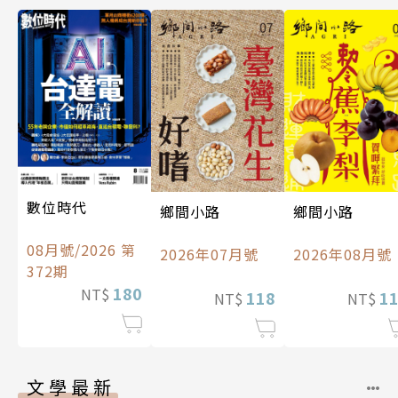
數位時代
鄉間小路
鄉間小路
08月號/2026 第
2026年07月號
2026年08月號
372期
180
NT$
118
1
NT$
NT$
文學最新