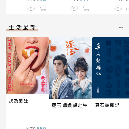
生活最新
我為薯狂
真石頭雜記
逐玉 戲劇設定集
550
NT$