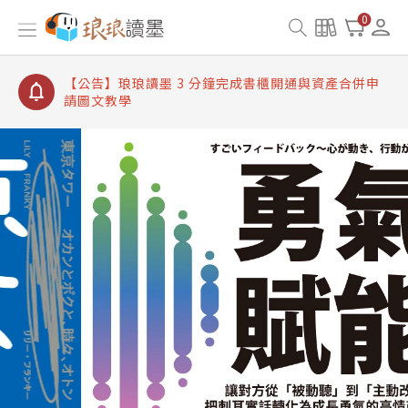
【公告】琅琅讀墨書櫃開通常見問題
0
【公告】琅琅讀墨 3 分鐘完成書櫃開通與資產合併申
請圖文教學
【公告】琅琅書店服務升級重要說明及資產合併結果
查詢
【公告】琅琅讀墨數位閱讀資產合併與書櫃開通申請