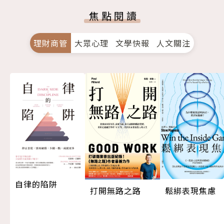
焦點閱讀
理財商管
大眾心理
文學快報
人文關注
自律的陷阱
打開無路之路
鬆綁表現焦慮