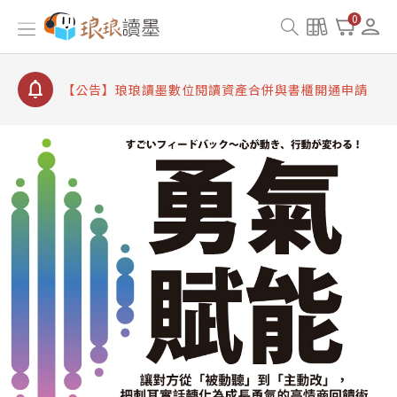
【公告】因 Readmoo 讀墨系統維護中，本站同步暫
0
停部分閱讀服務
【公告】琅琅讀墨數位閱讀資產合併與書櫃開通申請
【公告】琅琅讀墨書櫃開通常見問題
【公告】琅琅讀墨 3 分鐘完成書櫃開通與資產合併申
請圖文教學
【公告】琅琅書店服務升級重要說明及資產合併結果
查詢
【公告】因 Readmoo 讀墨系統維護中，本站同步暫
停部分閱讀服務