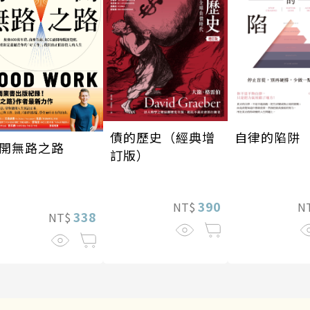
債的歷史（經典增
自律的陷阱
開無路之路
訂版）
390
NT$
N
338
NT$