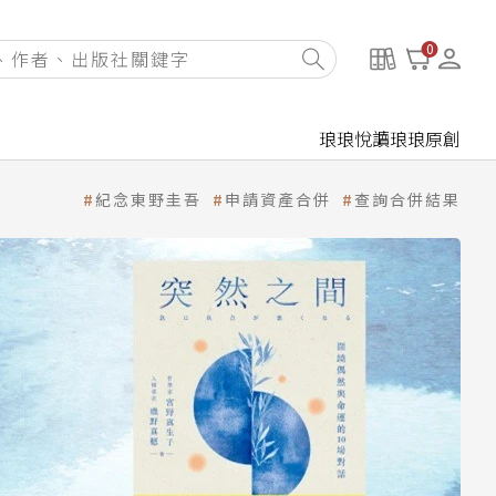
0
琅琅悅讀
琅琅原創
紀念東野圭吾
申請資產合併
查詢合併結果