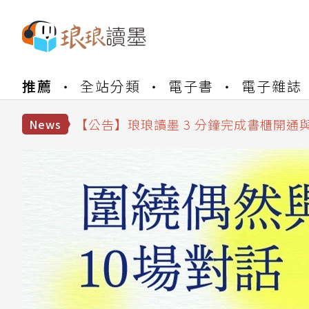
【公告】琅琅書店服務升級重要說明及
【公告】琅琅讀墨數位閱讀資產合併與
推薦
全站分類
電子書
電子雜誌
【公告】琅琅讀墨書櫃開通常見問題
【公告】琅琅讀墨 3 分鐘完成書櫃開通
【公告】琅琅書店服務升級重要說明及
News
【公告】琅琅讀墨數位閱讀資產合併與