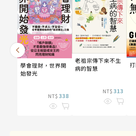
老祖宗傳下來不生
打
學會理財，世界開
病的智慧
始發光
313
NT$
338
NT$