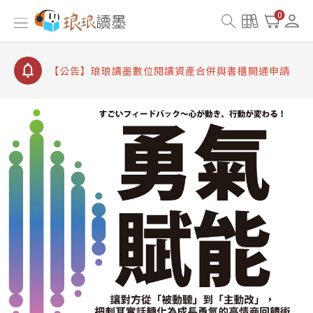
【公告】因 Readmoo 讀墨系統維護中，本站同步暫
0
停部分閱讀服務
【公告】琅琅讀墨數位閱讀資產合併與書櫃開通申請
【公告】琅琅讀墨書櫃開通常見問題
【公告】琅琅讀墨 3 分鐘完成書櫃開通與資產合併申
請圖文教學
【公告】琅琅書店服務升級重要說明及資產合併結果
查詢
【公告】因 Readmoo 讀墨系統維護中，本站同步暫
停部分閱讀服務