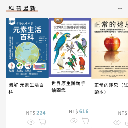
科普最新
世界原生鸚鵡手
圖解 元素生活百
正常的迷思（
繪圖鑑
科
讀本）
616
NT$
224
NT$
NT