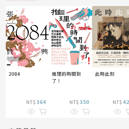
2084
此時此刻
推理的時間到
了！
364
4
350
NT$
NT$
NT$