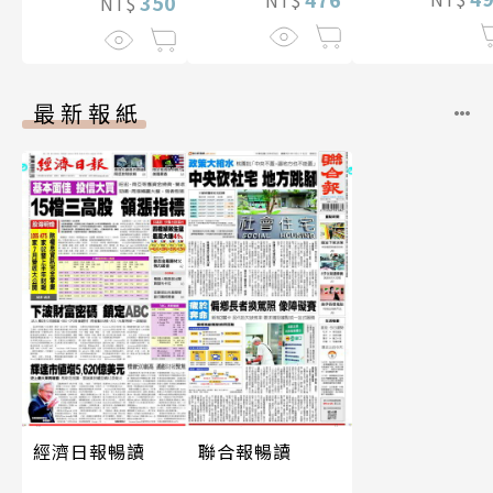
NT$
350
NT$
最新報紙
經濟日報暢讀
聯合報暢讀