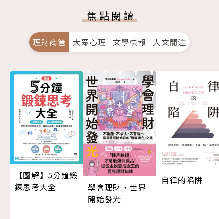
焦點閱讀
理財商管
大眾心理
文學快報
人文關注
【圖解】5分鐘鍛
自律的陷阱
鍊思考大全
學會理財，世界
開始發光