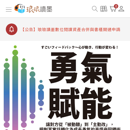
【公告】因 Readmoo 讀墨系統維護中，本站同步暫
0
停部分閱讀服務
【公告】琅琅讀墨數位閱讀資產合併與書櫃開通申請
【公告】琅琅讀墨書櫃開通常見問題
【公告】琅琅讀墨 3 分鐘完成書櫃開通與資產合併申
請圖文教學
【公告】琅琅書店服務升級重要說明及資產合併結果
查詢
【公告】因 Readmoo 讀墨系統維護中，本站同步暫
停部分閱讀服務