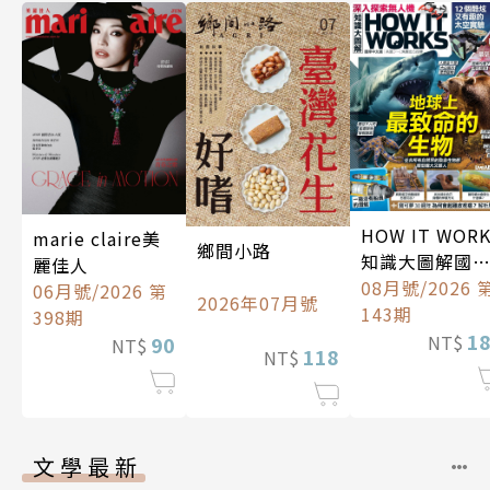
HOW IT WOR
marie claire美
鄉間小路
知識大圖解國
麗佳人
中文版
08月號/2026 
06月號/2026 第
2026年07月號
143期
398期
1
NT$
90
NT$
118
NT$
文學最新