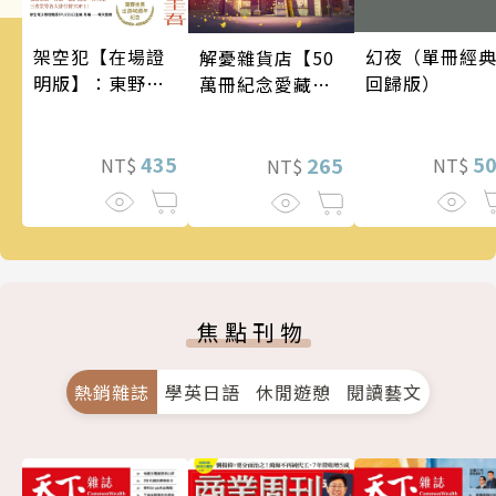
架空犯【在場證
幻夜（單冊經
解憂雜貨店【50
明版】：東野圭
回歸版）
萬冊紀念愛藏
吾出道40週年紀
版】
念！《天鵝與蝙
蝠》系列重磅新
435
5
265
NT$
NT$
NT$
作！
焦點刊物
熱銷雜誌
學英日語
休閒遊憩
閱讀藝文