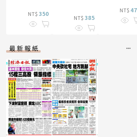
4
NT$
350
NT$
385
NT$
最新報紙