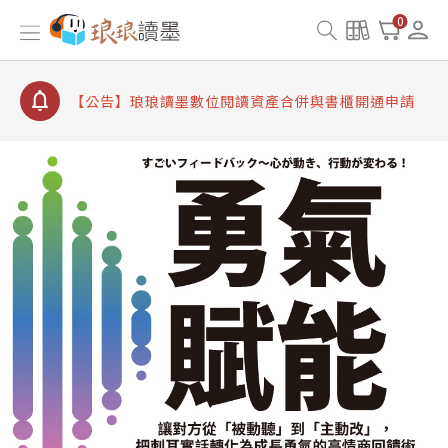
【公告】因 Readmoo 讀墨系統維護中，本站同步暫
0
停部分閱讀服務
【公告】琅琅讀墨數位閱讀資產合併與書櫃開通申請
【公告】琅琅讀墨書櫃開通常見問題
【公告】琅琅讀墨 3 分鐘完成書櫃開通與資產合併申
請圖文教學
【公告】琅琅書店服務升級重要說明及資產合併結果
查詢
【公告】因 Readmoo 讀墨系統維護中，本站同步暫
停部分閱讀服務