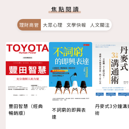
焦點閱讀
理財商管
大眾心理
文學快報
人文關注
豐田智慧（經典
丹麥式3分鐘溝
不詞窮的即興表
暢銷版）
術
達