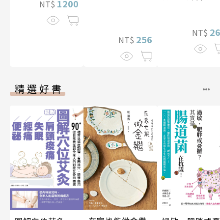
1200
NT$
2
NT$
256
NT$
精選好書