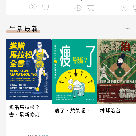
生活最新
進階馬拉松全
瘦了，然後呢？
棒球治台
書．最新修訂