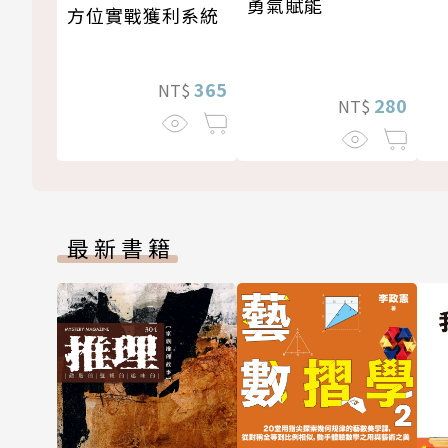
勇氣賦能
方位實戰獲利系統
365
NT$
280
NT$
最新書籍