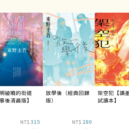
架空犯【讀
明破曉的街道
放學後（經典回歸
試讀本】
事後清晨版】
版）
315
280
NT$
NT$