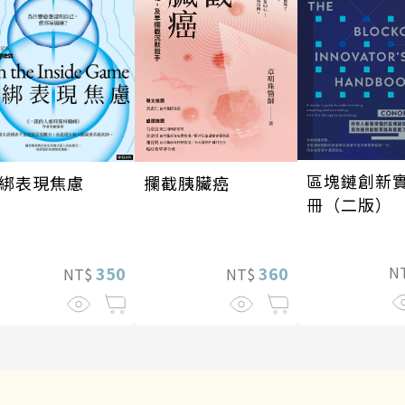
區塊鏈創新
攔截胰臟癌
綁表現焦慮
冊（二版）
360
350
N
NT$
NT$