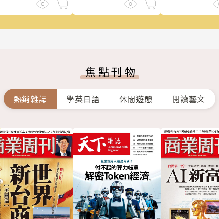
焦點刊物
熱銷雜誌
學英日語
休閒遊憩
閱讀藝文