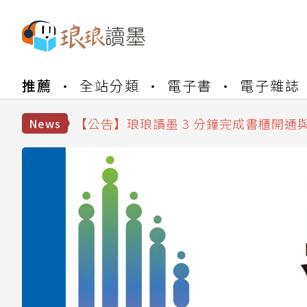
【公告】琅琅書店服務升級重要說明及
【公告】琅琅讀墨數位閱讀資產合併與
推薦
全站分類
電子書
電子雜誌
【公告】琅琅讀墨書櫃開通常見問題
【公告】琅琅讀墨 3 分鐘完成書櫃開通
【公告】琅琅書店服務升級重要說明及
News
【公告】琅琅讀墨數位閱讀資產合併與