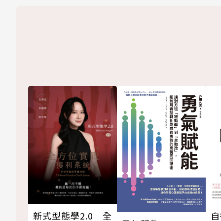
新式型態學2.0 全
自