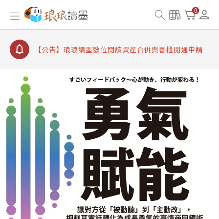
【公告】因 Readmoo 讀墨系統維護中，本站同步暫
0
停部分閱讀服務
【公告】琅琅讀墨數位閱讀資產合併與書櫃開通申請
【公告】琅琅讀墨書櫃開通常見問題
【公告】琅琅讀墨 3 分鐘完成書櫃開通與資產合併申
請圖文教學
【公告】琅琅書店服務升級重要說明及資產合併結果
查詢
【公告】因 Readmoo 讀墨系統維護中，本站同步暫
停部分閱讀服務