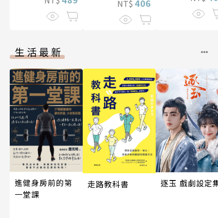
406
NT$
生活最新
進健身房前的第
逐玉 戲劇設定
走路教科書
一堂課