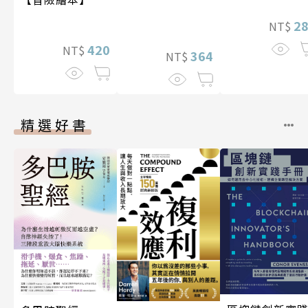
2
NT$
420
NT$
364
NT$
精選好書