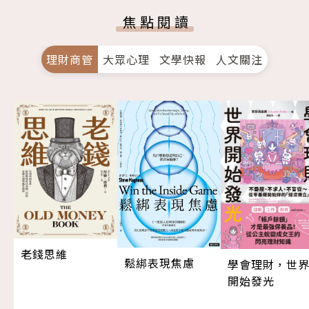
焦點閱讀
理財商管
大眾心理
文學快報
人文關注
老錢思維
鬆綁表現焦慮
學會理財，世
開始發光