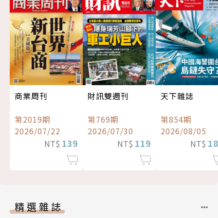
商業周刊
財訊雙週刊
天下雜誌
第2019期
第769期
第854期
2026/07/22
2026/07/30
2026/08/05
139
119
1
NT$
NT$
NT$
精選雜誌