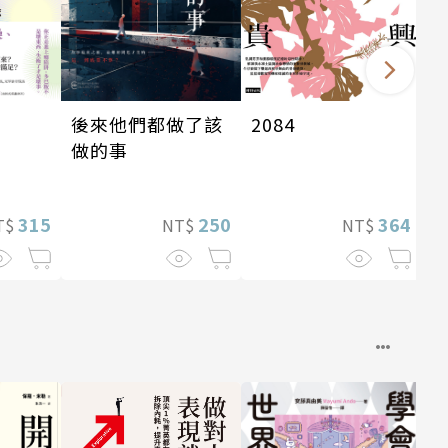
後來他們都做了該
2084
做的事
250
315
364
NT$
T$
NT$