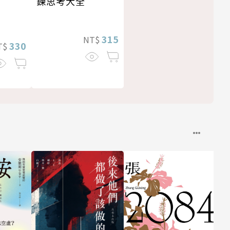
鍊思考大全
315
NT$
330
T$