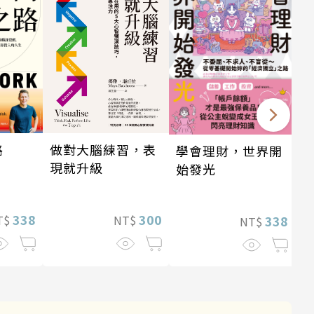
做對大腦練習，表
路
學會理財，世界開
現就升級
始發光
300
338
NT$
T$
338
NT$