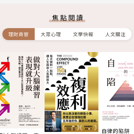
焦點閱讀
理財商管
大眾心理
文學快報
人文關注
自律的陷阱