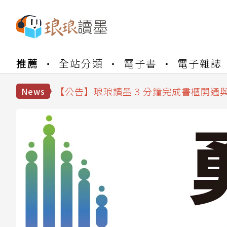
【公告】琅琅書店服務升級重要說明及
【公告】琅琅讀墨數位閱讀資產合併與
推薦
全站分類
電子書
電子雜誌
【公告】琅琅讀墨書櫃開通常見問題
【公告】琅琅讀墨 3 分鐘完成書櫃開通
News
【公告】琅琅書店服務升級重要說明及
【公告】琅琅讀墨數位閱讀資產合併與