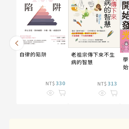
自律的陷阱
老祖宗傳下來不生
學
病的智慧
始
330
313
NT$
NT$