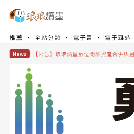
推薦
全站分類
電子書
電子雜誌
【公告】琅琅書店服務升級重要說明及
【公告】因 Readmoo 讀墨系統維護
【公告】琅琅讀墨數位閱讀資產合併與
News
【公告】琅琅讀墨書櫃開通常見問題
【公告】琅琅讀墨 3 分鐘完成書櫃開通
【公告】琅琅書店服務升級重要說明及
【公告】因 Readmoo 讀墨系統維護