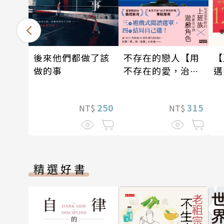
後來他們都做了該
不存在的戀人【用
【
做的事
不存在的愛，治癒
邁
存在的孤獨】
—
250
315
NT$
NT$
精選好書