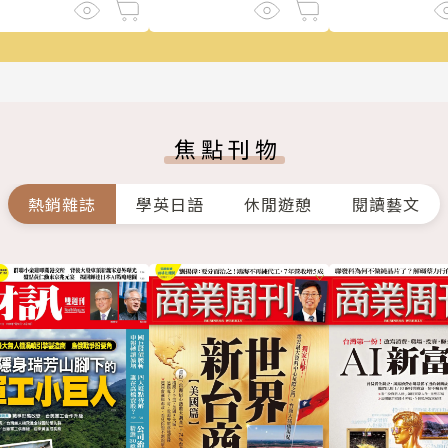
焦點刊物
熱銷雜誌
學英日語
休閒遊憩
閱讀藝文