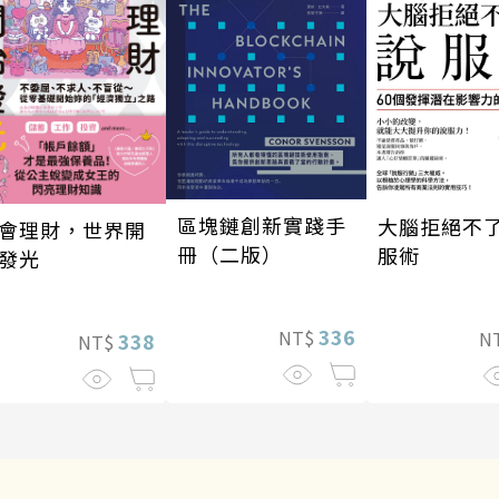
區塊鏈創新實踐手
大腦拒絕不
會理財，世界開
冊（二版）
服術
發光
336
NT$
N
338
NT$