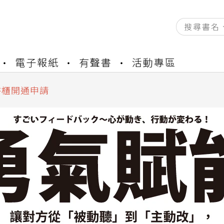
電子報紙
有聲書
活動專區
資產合併結果查詢
中，本站同步暫停部分閱讀服務
書櫃開通申請
與資產合併申請圖文教學
資產合併結果查詢
中，本站同步暫停部分閱讀服務