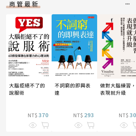
商管最新
做對大腦練習
大腦拒絕不了的
不詞窮的即興表
表現就升級
說服術
達
3
370
293
NT$
NT$
NT$