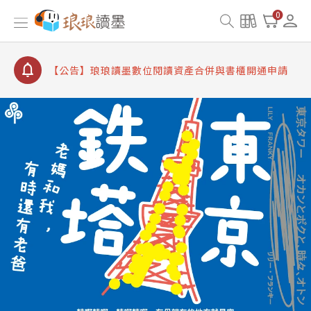
【公告】因 Readmoo 讀墨系統維護中，本站同步暫
0
停部分閱讀服務
【公告】琅琅讀墨數位閱讀資產合併與書櫃開通申請
【公告】琅琅讀墨書櫃開通常見問題
【公告】琅琅讀墨 3 分鐘完成書櫃開通與資產合併申
請圖文教學
【公告】琅琅書店服務升級重要說明及資產合併結果
查詢
【公告】因 Readmoo 讀墨系統維護中，本站同步暫
停部分閱讀服務