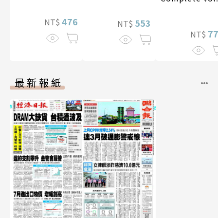
476
NT$
553
NT$
7
NT$
最新報紙