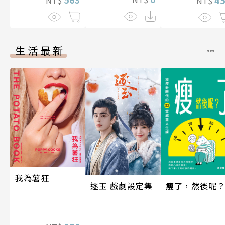
NT$
生活最新
我為薯狂
瘦了，然後呢
逐玉 戲劇設定集