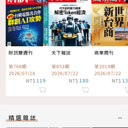
財訊雙週刊
天下雜誌
商業周刊
第768期
第853期
第2019期
2026/07/16
2026/07/22
2026/07/22
119
180
1
NT$
NT$
NT$
精選雜誌