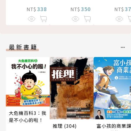
3
338
350
NT$
NT$
NT$
最新書籍
大危機百科3：我
是不小心的啦！
推理 (304)
富小孩的商業