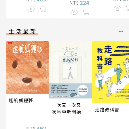
224
NT$
伽利略45
生活最新
迷航狐狸夢
一次又一次又一
走路教科書
次地重新開始
392
NT$