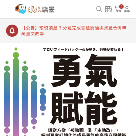
【公告】琅琅讀墨數位閱讀資產合併與書櫃開通申請
0
【公告】琅琅讀墨書櫃開通常見問題
【公告】琅琅讀墨 3 分鐘完成書櫃開通與資產合併申
請圖文教學
【公告】琅琅書店服務升級重要說明及資產合併結果
查詢
【公告】琅琅讀墨數位閱讀資產合併與書櫃開通申請