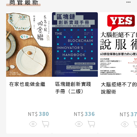
商管最新
區塊鏈創新實踐
在家也能做金繼
大腦拒絕不了
手冊（二版）
說服術
336
380
3
NT$
NT$
NT$