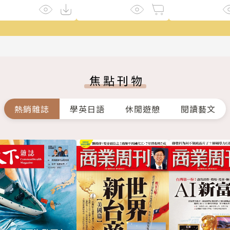
焦點刊物
熱銷雜誌
學英日語
休閒遊憩
閱讀藝文