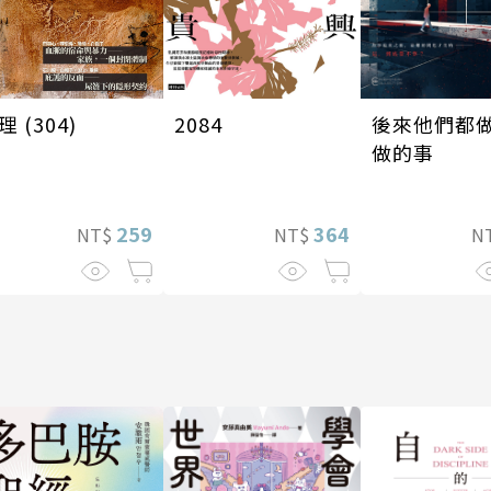
後來他們都
理 (304)
2084
做的事
259
364
N
NT$
NT$