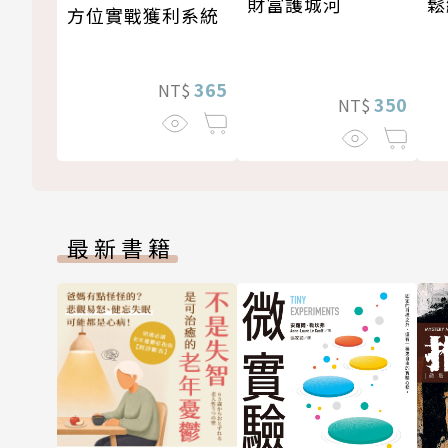
鬆
財富護城河
方位實戰獲利系統
365
NT$
350
NT$
最新書籍