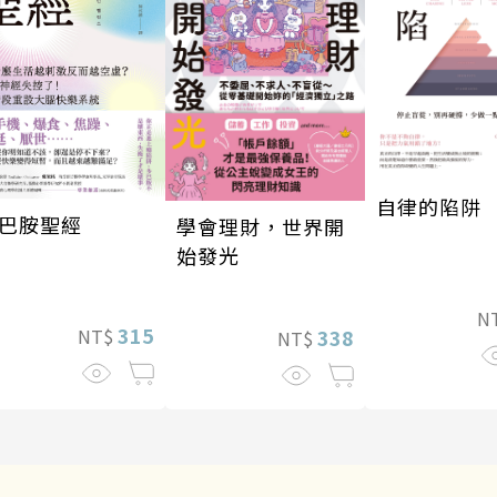
自律的陷阱
巴胺聖經
學會理財，世界開
始發光
N
315
NT$
338
NT$