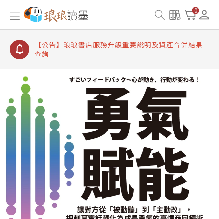
【公告】琅琅讀墨書櫃開通常見問題
0
【公告】琅琅讀墨 3 分鐘完成書櫃開通與資產合併申
請圖文教學
【公告】琅琅書店服務升級重要說明及資產合併結果
查詢
【公告】琅琅讀墨數位閱讀資產合併與書櫃開通申請