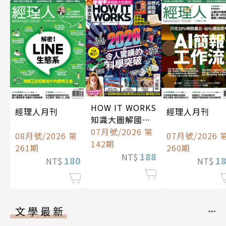
HOW IT WORKS
經理人月刊
經理人月刊
知識大圖解國際
中文版
07月號/2026 第
08月號/2026 第
07月號/2026 
142期
261期
260期
188
NT$
180
1
NT$
NT$
文學最新