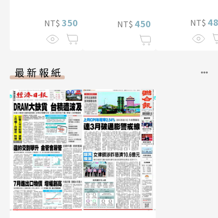
片）
4
350
NT$
450
NT$
NT$
最新報紙