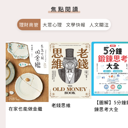
焦點閱讀
理財商管
大眾心理
文學快報
人文關注
【圖解】5分鐘
老錢思維
在家也能做金繼
鍊思考大全