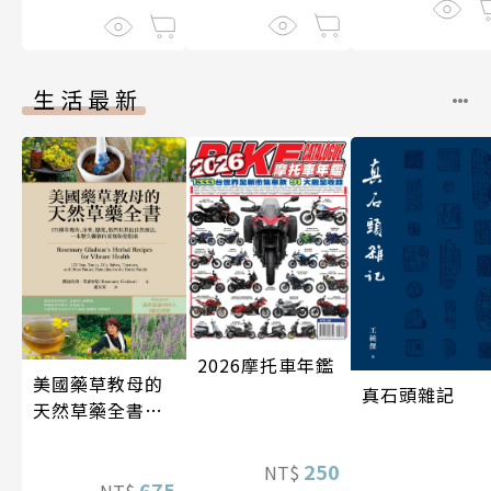
生活最新
2026摩托車年鑑
美國藥草教母的
真石頭雜記
天然草藥全書
（二版）
250
NT$
675