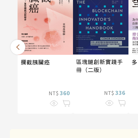
區塊鏈創新實踐手
攔截胰臟癌
多
冊（二版）
336
360
NT$
NT$