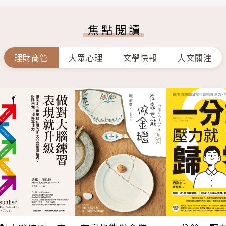
焦點閱讀
理財商管
大眾心理
文學快報
人文關注