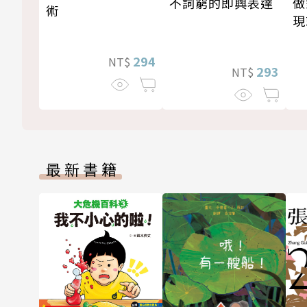
做
不詞窮的即興表達
術
現
294
NT$
293
NT$
最新書籍