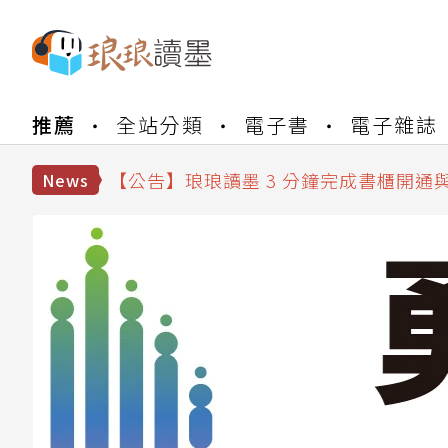
【公告】琅琅書店服務升級重要說明及
推薦
全站分類
電子書
電子雜誌
【公告】琅琅讀墨數位閱讀資產合併與
【公告】琅琅讀墨書櫃開通常見問題
【公告】琅琅讀墨 3 分鐘完成書櫃開通
News
【公告】琅琅書店服務升級重要說明及
【公告】琅琅讀墨數位閱讀資產合併與