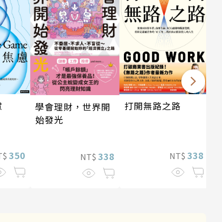
打開無路之路
慮
學會理財，世界開
始發光
338
350
NT$
T$
338
NT$