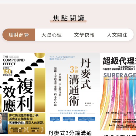
焦點閱讀
理財商管
大眾心理
文學快報
人文關注
丹麥式3分鐘溝通