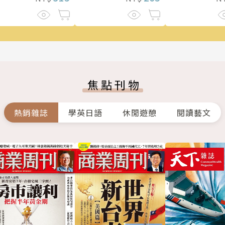
焦點刊物
熱銷雜誌
學英日語
休閒遊憩
閱讀藝文