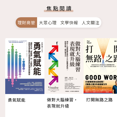
焦點閱讀
理財商管
大眾心理
文學快報
人文關注
做對大腦練習，
打開無路之路
勇氣賦能
表現就升級