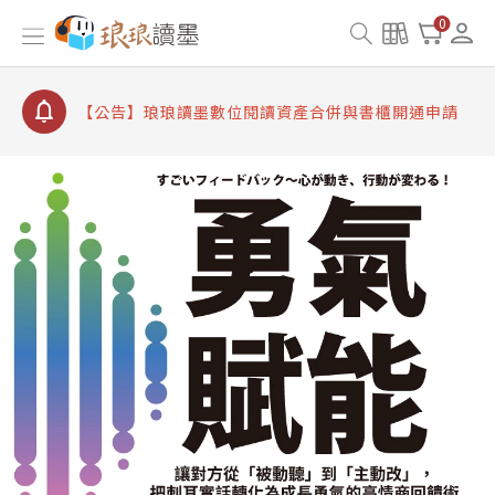
【公告】因 Readmoo 讀墨系統維護中，本站同步暫
0
停部分閱讀服務
【公告】琅琅讀墨數位閱讀資產合併與書櫃開通申請
【公告】琅琅讀墨書櫃開通常見問題
【公告】琅琅讀墨 3 分鐘完成書櫃開通與資產合併申
請圖文教學
【公告】琅琅書店服務升級重要說明及資產合併結果
查詢
【公告】因 Readmoo 讀墨系統維護中，本站同步暫
停部分閱讀服務