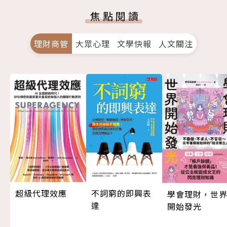
焦點閱讀
理財商管
大眾心理
文學快報
人文關注
超級代理效應
不詞窮的即興表
學會理財，世
達
開始發光