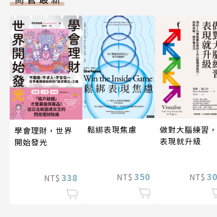
做對大腦練習
鬆綁表現焦慮
學會理財，世界
表現就升級
開始發光
3
350
338
NT$
NT$
NT$