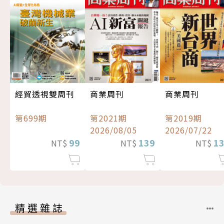
經貿透視雙周刊
商業周刊
商業周刊
第699期
第2021期
第2019期
2026/08/05
2026/07/22
99
139
1
NT$
NT$
NT$
精選雜誌