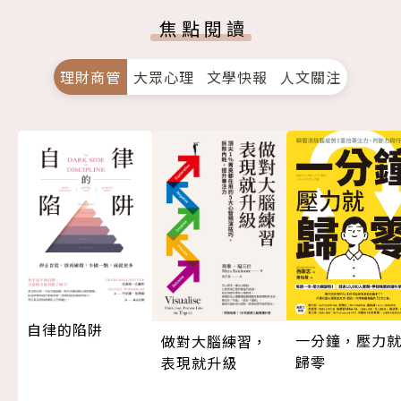
焦點閱讀
理財商管
大眾心理
文學快報
人文關注
自律的陷阱
一分鐘，壓力
做對大腦練習，
歸零
表現就升級