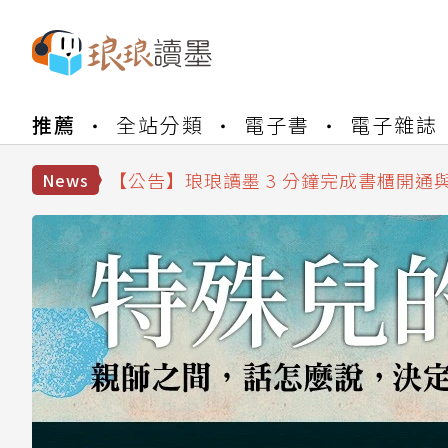
【公告】琅琅書店服務升級重要說明及
推薦
全站分類
電子書
電子雜誌
【公告】琅琅讀墨數位閱讀資產合併與
【公告】琅琅讀墨書櫃開通常見問題
【公告】琅琅讀墨 3 分鐘完成書櫃開通
News
【公告】琅琅書店服務升級重要說明及
【公告】琅琅讀墨數位閱讀資產合併與