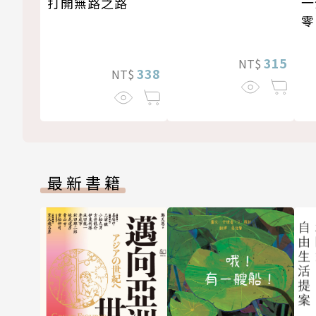
一
打開無路之路
零
315
NT$
338
NT$
最新書籍