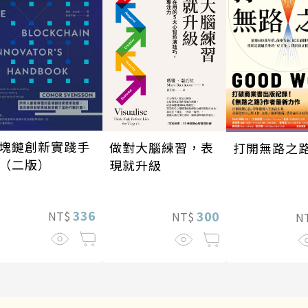
塊鏈創新實踐手
做對大腦練習，表
打開無路之
（二版）
現就升級
336
300
NT$
NT$
N