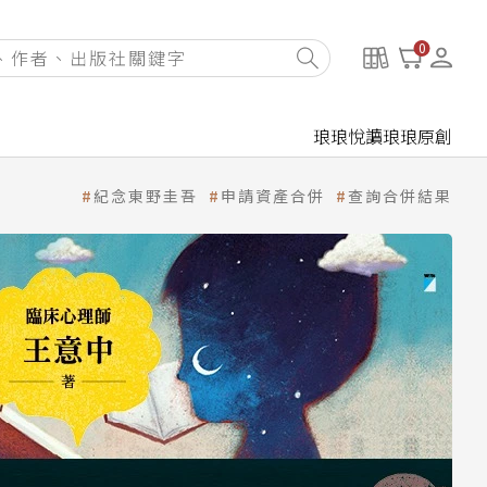
0
琅琅悅讀
琅琅原創
紀念東野圭吾
申請資產合併
查詢合併結果