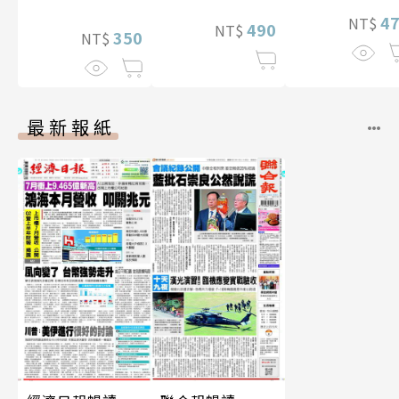
4
NT$
490
NT$
350
NT$
最新報紙