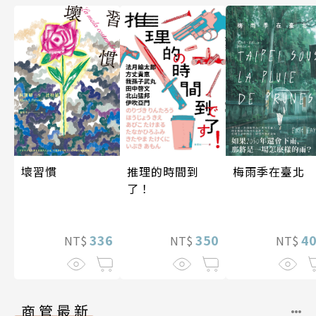
梅雨季在臺北
壞習慣
推理的時間到
了！
4
336
350
NT$
NT$
NT$
商管最新