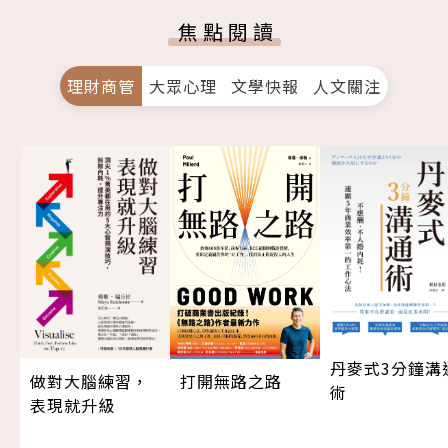
焦點閱讀
理財商管
大眾心理
文學快報
人文關注
丹麥式3分鐘溝
做對大腦練習，
打開無路之路
術
表現就升級