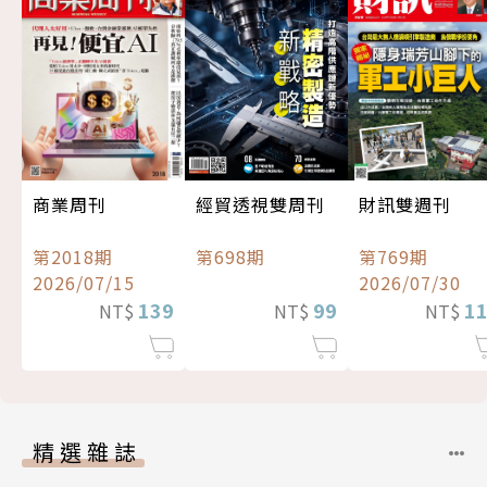
經貿透視雙周刊
商業周刊
財訊雙週刊
第698期
第2018期
第769期
2026/07/15
2026/07/30
99
139
1
NT$
NT$
NT$
精選雜誌