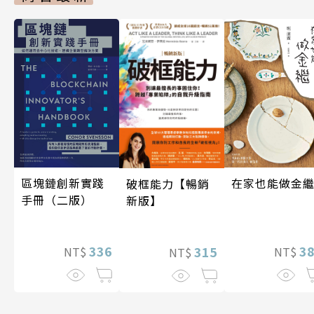
區塊鏈創新實踐
在家也能做金
破框能力【暢銷
手冊（二版）
新版】
336
3
315
NT$
NT$
NT$