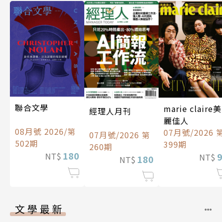
聯合文學
marie claire美
經理人月刊
麗佳人
08月號 2026/第
07月號/2026 
07月號/2026 第
502期
399期
260期
180
NT$
NT$
180
NT$
文學最新