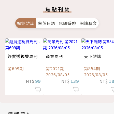
焦點刊物
熱銷雜誌
學英日語
休閒遊憩
閱讀藝文
經貿透視雙周刊
商業周刊
天下雜誌
第699期
第2021期
第854期
2026/08/05
2026/08/05
99
139
1
NT$
NT$
NT$