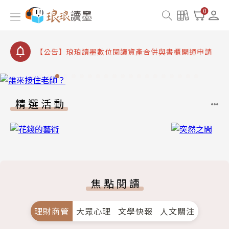
【公告】琅琅書店服務升級重要說明及資產合併結果
0
查詢
【公告】8/10、8/13 行動網路降速演練提醒
【公告】琅琅讀墨數位閱讀資產合併與書櫃開通申請
【公告】琅琅讀墨書櫃開通常見問題
【公告】琅琅讀墨 3 分鐘完成書櫃開通與資產合併申
請圖文教學
精選活動
【公告】琅琅書店服務升級重要說明及資產合併結果
查詢
【公告】8/10、8/13 行動網路降速演練提醒
焦點閱讀
理財商管
大眾心理
文學快報
人文關注