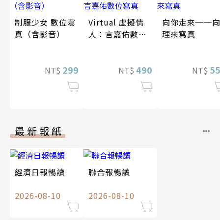
制服少女 數位寫
Virtual 虛擬情
向你走來──
真（含影音）
人：言嘉佑數位
理來寫真
寫真
299
490
5
NT$
NT$
NT$
最新報紙
經濟日報暢讀
聯合報暢讀
2026-08-10
2026-08-10