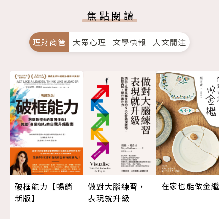
焦點閱讀
理財商管
大眾心理
文學快報
人文關注
在家也能做金
做對大腦練習，
破框能力【暢銷
表現就升級
新版】