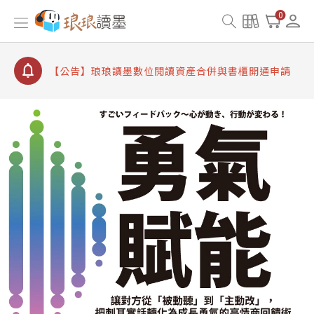
【公告】因 Readmoo 讀墨系統維護中，本站同步暫
0
停部分閱讀服務
【公告】琅琅讀墨數位閱讀資產合併與書櫃開通申請
【公告】琅琅讀墨書櫃開通常見問題
【公告】琅琅讀墨 3 分鐘完成書櫃開通與資產合併申
請圖文教學
【公告】琅琅書店服務升級重要說明及資產合併結果
查詢
【公告】因 Readmoo 讀墨系統維護中，本站同步暫
停部分閱讀服務