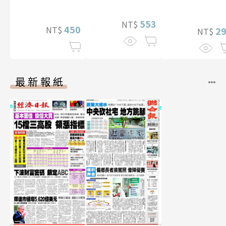
553
NT$
450
NT$
2
NT$
最新報紙