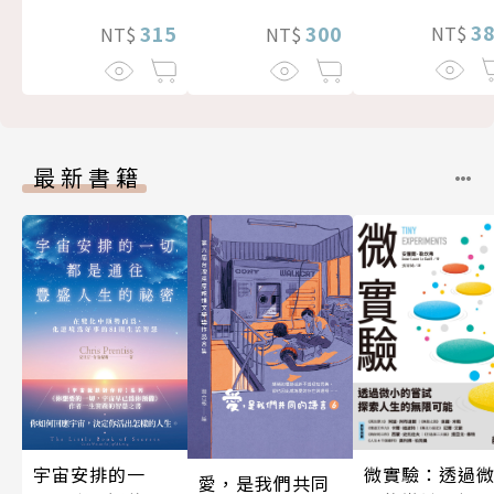
3
300
315
NT$
NT$
NT$
最新書籍
微實驗：透過
宇宙安排的一
愛，是我們共同