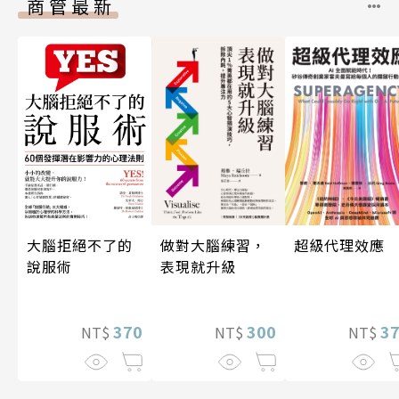
商管最新
做對大腦練習，
超級代理效應
大腦拒絕不了的
表現就升級
說服術
300
3
370
NT$
NT$
NT$