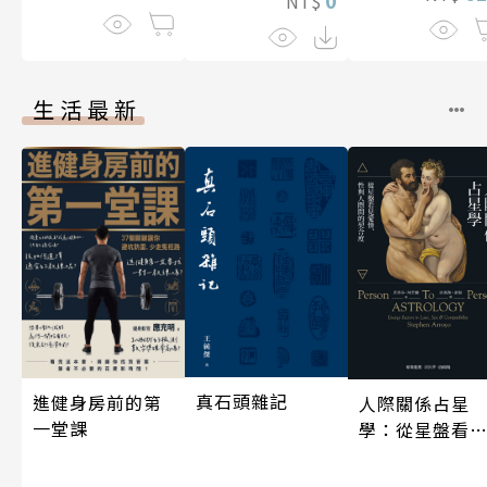
NT$
生活最新
真石頭雜記
進健身房前的第
人際關係占星
一堂課
學：從星盤看
愛情、性與人
間的契合度